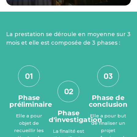
La prestation se déroule en moyenne sur 3
mois et elle est composée de 3 phases :
01
03
02
Phase
Phase de
préliminaire
conclusion
Phase
Elle a pour
Elle a pour but
d'investigation
objet de
de finaliser un
recueillir les
projet
La finalité est