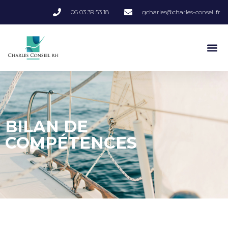
06 03 39 53 18
gcharles@charles-conseil.fr
BILAN DE
COMPÉTENCES