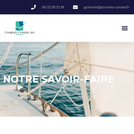
06 03 39 53 18
gcharles@charles-conseil.fr
NOTRE SAVOIR-FAIRE