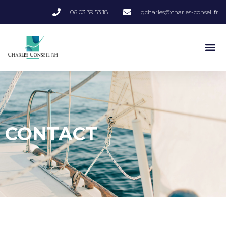
06 03 39 53 18
gcharles@charles-conseil.fr
CONTACT