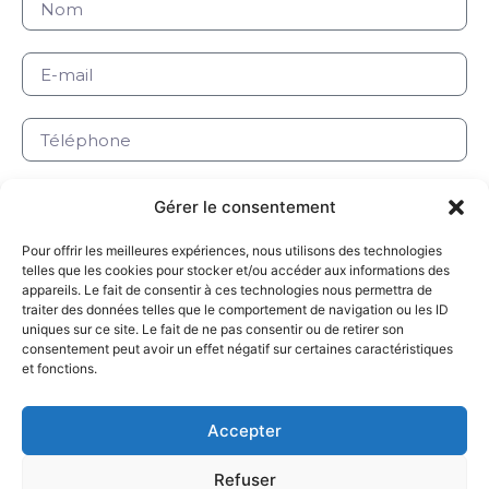
Gérer le consentement
Pour offrir les meilleures expériences, nous utilisons des technologies
telles que les cookies pour stocker et/ou accéder aux informations des
appareils. Le fait de consentir à ces technologies nous permettra de
traiter des données telles que le comportement de navigation ou les ID
uniques sur ce site. Le fait de ne pas consentir ou de retirer son
Envoyer votre message
consentement peut avoir un effet négatif sur certaines caractéristiques
Alternative:
et fonctions.
Accepter
Refuser